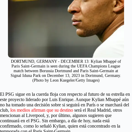
DORTMUND, GERMANY - DECEMBER 13: Kylian Mbappé of
Paris Saint-Germain is seen during the UEFA Champions League
match between Borussia Dortmund and Paris Saint-Germain at
Signal Iduna Park on December 13, 2023 in Dortmund, Germany.
(Photo by Leon Kuegeler/Getty Images)
El PSG sigue en la cuerda floja con respecto al futuro de su estrella en
este proyecto liderado por Luis Enrique. Aunque Kylian Mbappé aún
no ha tomado una decisión sobre si seguirá en París o se marchará del
club,
los medios afirman que su destino
será el Real Madrid, otros
mencionan al Liverpool, y, por último, algunos sugieren que
continuará en el PSG. Sin embargo, a día de hoy, nada está
confirmado, como lo señaló Kylian, quien está concentrado en la
temporada con el Paris Saint-Germain.