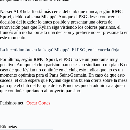
Nasser Al-Khelaifi está más cerca del club que nunca, según
RMC
Sport
, debido al tema Mbappé. Aunque el PSG desea conocer la
decisión del jugador lo antes posible y presentar una oferta de
renovación para que Kylian siga vistiendo los colores parisinos, el
francés aún no ha tomado una decisión y prefiere no ser presionado en
este momento.
La incertidumbre en la ‘saga’ Mbappé: El PSG, en la cuerda floja
Por último, según
RMC Sport
, el PSG no ve un panorama muy
positivo. Aunque el club parisino parece estar estudiando un plan B en
caso de que Kylian no continúe en el club, esto indica que no es un
momento optimista para el Paris Saint-Germain. En caso de que esto
suceda, el club espera que Kylian deje una buena oferta sobre la mesa
para que el club del Parque de los Príncipes pueda adquirir a alguien
que continúe aportando al proyecto parisino.
Parisinos.net |
Oscar Cortes
Etiquetas