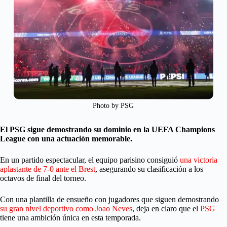
Photo by PSG
El PSG sigue demostrando su dominio en la UEFA Champions
League con una actuación memorable.
En un partido espectacular, el equipo parisino consiguió
una victoria
aplastante de 7-0 ante el Brest
, asegurando su clasificación a los
octavos de final del torneo.
Con una plantilla de ensueño con jugadores que siguen demostrando
su gran nivel deportivo como Joao Neves
, deja en claro que el
PSG
tiene una ambición única en esta temporada.