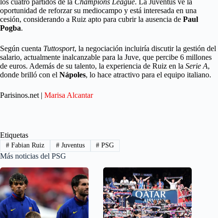
los cuatro partidos de la
Champions League
. La Juventus ve la
oportunidad de reforzar su mediocampo y está interesada en una
cesión, considerando a Ruiz apto para cubrir la ausencia de
Paul
Pogba
.
Según cuenta
Tuttosport
, la negociación incluiría discutir la gestión del
salario, actualmente inalcanzable para la Juve, que percibe 6 millones
de euros. Además de su talento, la experiencia de Ruiz en la
Serie A
,
donde brilló con el
Nápoles
, lo hace atractivo para el equipo italiano.
Parisinos.net |
Marisa Alcantar
Etiquetas
#
Fabian Ruiz
#
Juventus
#
PSG
Más noticias del PSG