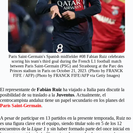
Paris Saint-Germain's Spanish midfielder #08 Fabian Ruiz celebrates
scoring his team's third goal during the French L1 football match
between Paris Saint-Germain (PSG) and Strasbourg at the Parc des
Princes stadium in Paris on October 21, 2023. (Photo by FRANCK
FIFE / AFP) (Photo by FRANCK FIFE/AFP via Getty Images)
El representante de
Fabián Ruiz
ha viajado a Italia para discutir la
posibilidad de su traslado a la
Juventus
. Actualmente, el
centrocampista andaluz tiene un papel secundario en los planes del
París Saint-Germain
.
A pesar de participar en 13 partidos en la presente temporada, Ruiz no
es una figura clave en el equipo, siendo titular solo en 5 de los 12
encuentros de la
Ligue 1
y sin haber formado parte del once inicial en