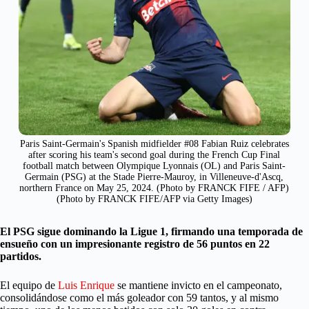
Paris Saint-Germain's Spanish midfielder #08 Fabian Ruiz celebrates
after scoring his team's second goal during the French Cup Final
football match between Olympique Lyonnais (OL) and Paris Saint-
Germain (PSG) at the Stade Pierre-Mauroy, in Villeneuve-d'Ascq,
northern France on May 25, 2024. (Photo by FRANCK FIFE / AFP)
(Photo by FRANCK FIFE/AFP via Getty Images)
El PSG sigue dominando la Ligue 1, firmando una temporada de
ensueño con un impresionante registro de 56 puntos en 22
partidos.
El equipo de
Luis Enrique
se mantiene invicto en el campeonato,
consolidándose como el más goleador con 59 tantos, y al mismo