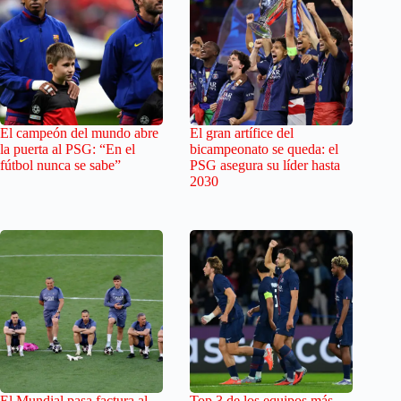
El campeón del mundo abre
El gran artífice del
la puerta al PSG: “En el
bicampeonato se queda: el
fútbol nunca se sabe”
PSG asegura su líder hasta
2030
El Mundial pasa factura al
Top 3 de los equipos más