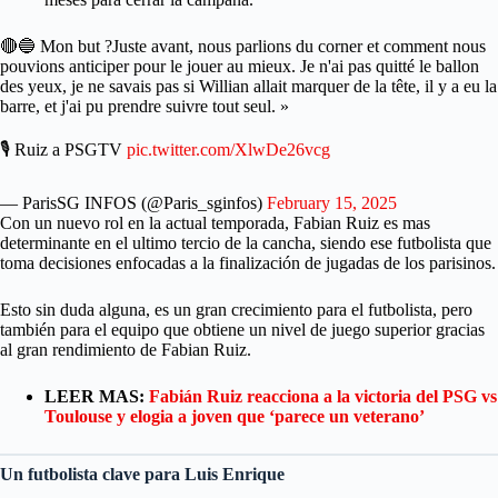
🔴🔵 Mon but ?Juste avant, nous parlions du corner et comment nous
pouvions anticiper pour le jouer au mieux. Je n'ai pas quitté le ballon
des yeux, je ne savais pas si Willian allait marquer de la tête, il y a eu la
barre, et j'ai pu prendre suivre tout seul. »
🎙 Ruiz a PSGTV
pic.twitter.com/XlwDe26vcg
— ParisSG INFOS (@Paris_sginfos)
February 15, 2025
Con un nuevo rol en la actual temporada, Fabian Ruiz es mas
determinante en el ultimo tercio de la cancha, siendo ese futbolista que
toma decisiones enfocadas a la finalización de jugadas de los parisinos.
Esto sin duda alguna, es un gran crecimiento para el futbolista, pero
también para el equipo que obtiene un nivel de juego superior gracias
al gran rendimiento de Fabian Ruiz.
LEER MAS:
Fabián Ruiz reacciona a la victoria del PSG vs
Toulouse y elogia a joven que ‘parece un veterano’
Un futbolista clave para Luis Enrique