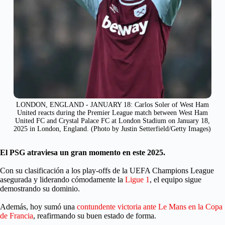
LONDON, ENGLAND - JANUARY 18: Carlos Soler of West Ham
United reacts during the Premier League match between West Ham
United FC and Crystal Palace FC at London Stadium on January 18,
2025 in London, England. (Photo by Justin Setterfield/Getty Images)
El PSG atraviesa un gran momento en este 2025.
Con su clasificación a los play-offs de la UEFA Champions League
asegurada y liderando cómodamente la
Ligue 1
, el equipo sigue
demostrando su dominio.
Además, hoy sumó una
contundente victoria ante Le Mans en la Copa
de Francia
, reafirmando su buen estado de forma.