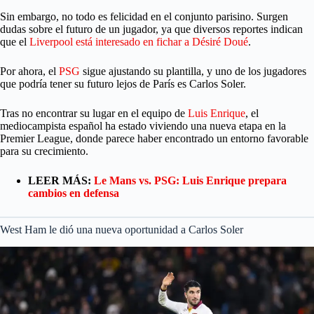
Sin embargo, no todo es felicidad en el conjunto parisino. Surgen
dudas sobre el futuro de un jugador, ya que diversos reportes indican
que el
Liverpool está interesado en fichar a Désiré Doué
.
Por ahora, el
PSG
sigue ajustando su plantilla, y uno de los jugadores
que podría tener su futuro lejos de París es Carlos Soler.
Tras no encontrar su lugar en el equipo de
Luis Enrique
, el
mediocampista español ha estado viviendo una nueva etapa en la
Premier League, donde parece haber encontrado un entorno favorable
para su crecimiento.
LEER MÁS:
Le Mans vs. PSG: Luis Enrique prepara
cambios en defensa
West Ham le dió una nueva oportunidad a Carlos Soler