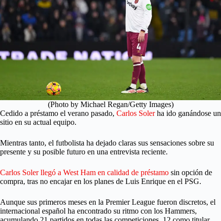
(Photo by Michael Regan/Getty Images)
Cedido a préstamo el verano pasado,
Carlos Soler
ha ido ganándose un
sitio en su actual equipo.
Mientras tanto, el futbolista ha dejado claras sus sensaciones sobre su
presente y su posible futuro en una entrevista reciente.
Carlos Soler llegó a West Ham en calidad de préstamo
sin opción de
compra, tras no encajar en los planes de Luis Enrique en el PSG.
Aunque sus primeros meses en la Premier League fueron discretos, el
internacional español ha encontrado su ritmo con los Hammers,
acumulando 21 partidos en todas las competiciones, 12 como titular,