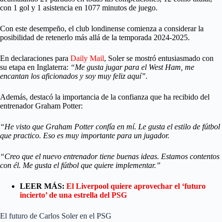
con 1 gol y 1 asistencia en 1077 minutos de juego.
Con este desempeño, el club londinense comienza a considerar la
posibilidad de retenerlo más allá de la temporada 2024-2025.
En declaraciones para
Daily Mail
, Soler se mostró entusiasmado con
su etapa en Inglaterra:
“Me gusta jugar para el West Ham, me
encantan los aficionados y soy muy feliz aquí”.
Además, destacó la importancia de la confianza que ha recibido del
entrenador Graham Potter:
“He visto que Graham Potter confía en mí. Le gusta el estilo de fútbol
que practico. Eso es muy importante para un jugador.
“Creo que el nuevo entrenador tiene buenas ideas. Estamos contentos
con él. Me gusta el fútbol que quiere implementar.”
LEER MÁS:
El Liverpool quiere aprovechar el ‘futuro
incierto’ de una estrella del PSG
El futuro de Carlos Soler en el PSG