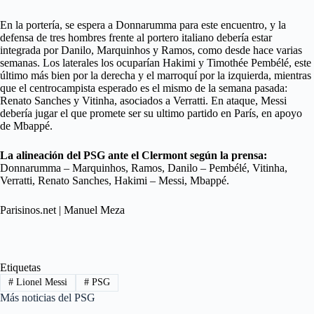
En la portería, se espera a Donnarumma para este encuentro, y la
defensa de tres hombres frente al portero italiano debería estar
integrada por Danilo, Marquinhos y Ramos, como desde hace varias
semanas. Los laterales los ocuparían Hakimi y Timothée Pembélé, este
último más bien por la derecha y el marroquí por la izquierda, mientras
que el centrocampista esperado es el mismo de la semana pasada:
Renato Sanches y Vitinha, asociados a Verratti. En ataque, Messi
debería jugar el que promete ser su ultimo partido en París, en apoyo
de Mbappé.
La alineación del PSG ante el Clermont según la prensa:
Donnarumma – Marquinhos, Ramos, Danilo – Pembélé, Vitinha,
Verratti, Renato Sanches, Hakimi – Messi, Mbappé.
Parisinos.net | Manuel Meza
Etiquetas
#
Lionel Messi
#
PSG
Más noticias del PSG