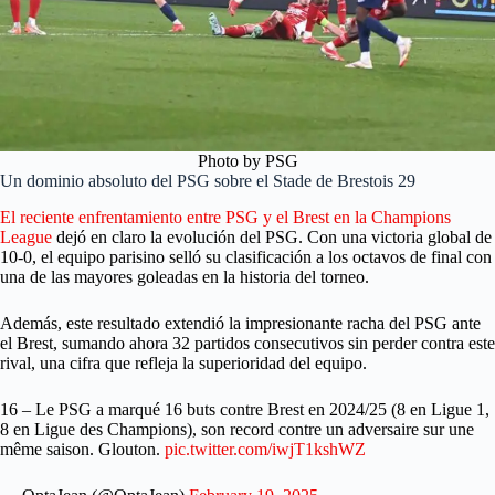
Photo by PSG
Un dominio absoluto del PSG sobre el Stade de Brestois 29
El reciente enfrentamiento entre PSG y el Brest en la Champions
League
dejó en claro la evolución del PSG. Con una victoria global de
10-0, el equipo parisino selló su clasificación a los octavos de final con
una de las mayores goleadas en la historia del torneo.
Además, este resultado extendió la impresionante racha del PSG ante
el Brest, sumando ahora 32 partidos consecutivos sin perder contra este
rival, una cifra que refleja la superioridad del equipo.
16 – Le PSG a marqué 16 buts contre Brest en 2024/25 (8 en Ligue 1,
8 en Ligue des Champions), son record contre un adversaire sur une
même saison. Glouton.
pic.twitter.com/iwjT1kshWZ