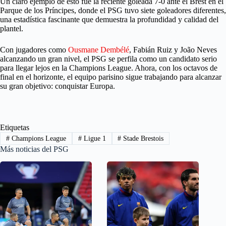
Un claro ejemplo de esto fue la reciente goleada 7-0 ante el Brest en el
Parque de los Príncipes, donde el PSG tuvo siete goleadores diferentes,
una estadística fascinante que demuestra la profundidad y calidad del
plantel.
Con jugadores como
Ousmane Dembélé
, Fabián Ruiz y João Neves
alcanzando un gran nivel, el PSG se perfila como un candidato serio
para llegar lejos en la Champions League. Ahora, con los octavos de
final en el horizonte, el equipo parisino sigue trabajando para alcanzar
su gran objetivo: conquistar Europa.
Etiquetas
#
Champions League
#
Ligue 1
#
Stade Brestois
Más noticias del PSG