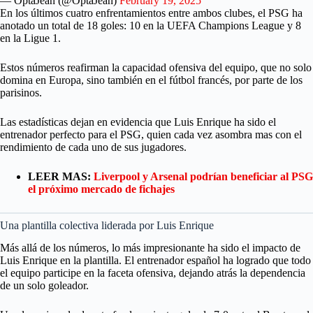
— OptaJean (@OptaJean)
February 19, 2025
En los últimos cuatro enfrentamientos entre ambos clubes, el PSG ha
anotado un total de 18 goles: 10 en la UEFA Champions League y 8
en la Ligue 1.
Estos números reafirman la capacidad ofensiva del equipo, que no solo
domina en Europa, sino también en el fútbol francés, por parte de los
parisinos.
Las estadísticas dejan en evidencia que Luis Enrique ha sido el
entrenador perfecto para el PSG, quien cada vez asombra mas con el
rendimiento de cada uno de sus jugadores.
LEER MAS:
Liverpool y Arsenal podrían beneficiar al PSG
el próximo mercado de fichajes
Una plantilla colectiva liderada por Luis Enrique
Más allá de los números, lo más impresionante ha sido el impacto de
Luis Enrique en la plantilla. El entrenador español ha logrado que todo
el equipo participe en la faceta ofensiva, dejando atrás la dependencia
de un solo goleador.