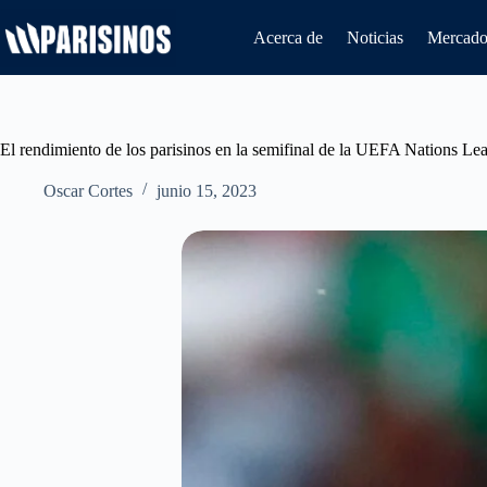
Saltar
al
Acerca de
Noticias
Mercado 
contenido
El rendimiento de los parisinos en la semifinal de la UEFA Nations Le
Oscar Cortes
junio 15, 2023