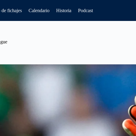
de fichajes
Calendario
Historia
Podcast
ague