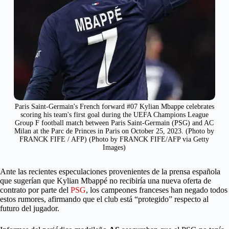
Paris Saint-Germain's French forward #07 Kylian Mbappe celebrates
scoring his team's first goal during the UEFA Champions League
Group F football match between Paris Saint-Germain (PSG) and AC
Milan at the Parc de Princes in Paris on October 25, 2023. (Photo by
FRANCK FIFE / AFP) (Photo by FRANCK FIFE/AFP via Getty
Images)
Ante las recientes especulaciones provenientes de la prensa española
que sugerían que Kylian Mbappé no recibiría una nueva oferta de
contrato por parte del
PSG
, los campeones franceses han negado todos
estos rumores, afirmando que el club está “protegido” respecto al
futuro del jugador.