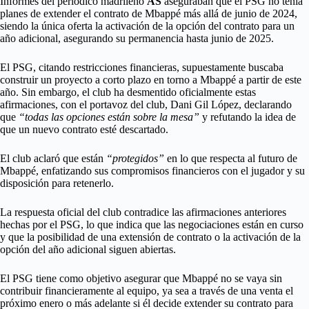
Informes del periódico madrileño
AS
aseguraban que el PSG no tenía
planes de extender el contrato de Mbappé más allá de junio de 2024,
siendo la única oferta la activación de la opción del contrato para un
año adicional, asegurando su permanencia hasta junio de 2025.
El PSG, citando restricciones financieras, supuestamente buscaba
construir un proyecto a corto plazo en torno a Mbappé a partir de este
año. Sin embargo, el club ha desmentido oficialmente estas
afirmaciones, con el portavoz del club, Dani Gil López, declarando
que
“todas las opciones están sobre la mesa”
y refutando la idea de
que un nuevo contrato esté descartado.
El club aclaró que están
“protegidos”
en lo que respecta al futuro de
Mbappé, enfatizando sus compromisos financieros con el jugador y su
disposición para retenerlo.
La respuesta oficial del club contradice las afirmaciones anteriores
hechas por el PSG, lo que indica que las negociaciones están en curso
y que la posibilidad de una extensión de contrato o la activación de la
opción del año adicional siguen abiertas.
El PSG tiene como objetivo asegurar que Mbappé no se vaya sin
contribuir financieramente al equipo, ya sea a través de una venta el
próximo enero o más adelante si él decide extender su contrato para