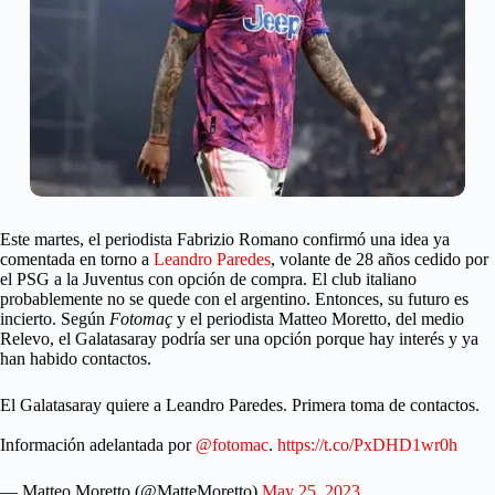
Este martes, el periodista Fabrizio Romano confirmó una idea ya
comentada en torno a
Leandro Paredes
, volante de 28 años cedido por
el PSG a la Juventus con opción de compra. El club italiano
probablemente no se quede con el argentino. Entonces, su futuro es
incierto. Según
Fotomaç
y el periodista Matteo Moretto, del medio
Relevo, el Galatasaray podría ser una opción porque hay interés y ya
han habido contactos.
El Galatasaray quiere a Leandro Paredes. Primera toma de contactos.
Información adelantada por
@fotomac
.
https://t.co/PxDHD1wr0h
— Matteo Moretto (@MatteMoretto)
May 25, 2023