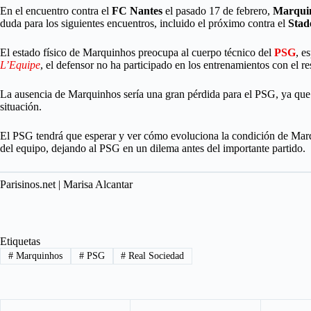
En el encuentro contra el
FC Nantes
el pasado 17 de febrero,
Marqui
duda para los siguientes encuentros, incluido el próximo contra el
Stad
El estado físico de Marquinhos preocupa al cuerpo técnico del
PSG
, e
L’Equipe
, el defensor no ha participado en los entrenamientos con el re
La ausencia de Marquinhos sería una gran pérdida para el PSG, ya que 
situación.
El PSG tendrá que esperar y ver cómo evoluciona la condición de Marqui
del equipo, dejando al PSG en un dilema antes del importante partido.
Parisinos.net | Marisa Alcantar
Etiquetas
#
Marquinhos
#
PSG
#
Real Sociedad