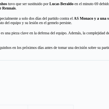
nhos
tuvo que ser sustituido por
Lucas Beraldo
en el minuto 69 debido
e Rennais
.
specialmente a solo dos días del partido contra el
AS Monaco y a una se
sto del equipo y su lesión en el gemelo persiste.
es una pieza clave en la defensa del equipo. Además, la complejidad d
nhos en los próximos días antes de tomar una decisión sobre su partici