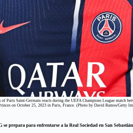
Paris Saint-Germain reacts during the UEFA Champions League match betwe
Princes on October 25, 2023 in Paris, France. (Photo by David Ramos/Getty Im
G se prepara para enfrentarse a la Real Sociedad en San Sebastián.