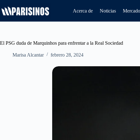
Saltar
al
Acerca de
Noticias
Mercado 
contenido
El PSG duda de Marquinhos para enfrentar a la Real Sociedad
Marisa Alcantar
febrero 28, 2024