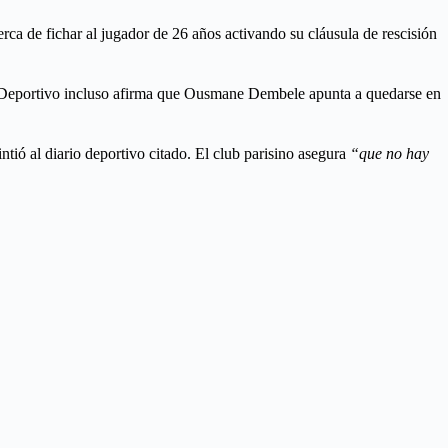
cerca de fichar al jugador de 26 años activando su cláusula de rescisión
o Deportivo incluso afirma que Ousmane Dembele apunta a quedarse en
tió al diario deportivo citado. El club parisino asegura
“que no hay