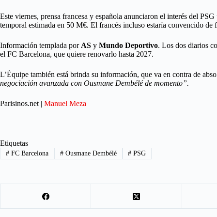
Este viernes, prensa francesa y española anunciaron el interés del PSG
temporal estimada en 50 M€. El francés incluso estaría convencido de f
Información templada por
AS
y
Mundo Deportivo
. Los dos diarios 
el FC Barcelona, ​​que quiere renovarlo hasta 2027.
L’Équipe también está brinda su información, que va en contra de absol
negociación avanzada con Ousmane Dembélé de momento”.
Parisinos.net |
Manuel Meza
Etiquetas
#
FC Barcelona
#
Ousmane Dembélé
#
PSG