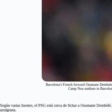
Barcelona's French forward Ousmane Dembele l
Camp Nou stadium in Barcel
Según varias fuentes, el PSG está cerca de fichar a Ousmane Dembélé. 
azulgrana.