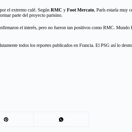
 por el extremo culé. Según
RMC
y
Foot Mercato
, París estaría muy 
ormar parte del proyecto parisino.
confirmaron el interés, pero no fueron tan positivos como RMC. Mund
utamente todos los reportes publicados en Francia. El PSG así lo desmin