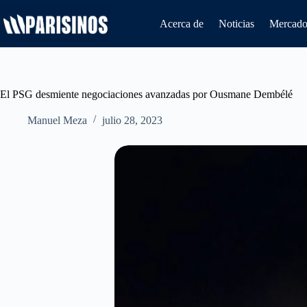
Saltar
al
Acerca de
Noticias
Mercado 
contenido
El PSG desmiente negociaciones avanzadas por Ousmane Dembélé
Manuel Meza
julio 28, 2023