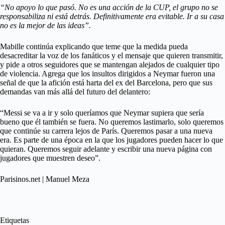
“No apoyo lo que pasó. No es una acción de la CUP, el grupo no se
responsabiliza ni está detrás. Definitivamente era evitable. Ir a su casa
no es la mejor de las ideas”.
Mabille continúa explicando que teme que la medida pueda
desacreditar la voz de los fanáticos y el mensaje que quieren transmitir,
y pide a otros seguidores que se mantengan alejados de cualquier tipo
de violencia. Agrega que los insultos dirigidos a Neymar fueron una
señal de que la afición está harta del ex del Barcelona, pero que sus
demandas van más allá del futuro del delantero:
“Messi se va a ir y solo queríamos que Neymar supiera que sería
bueno que él también se fuera. No queremos lastimarlo, solo queremos
que continúe su carrera lejos de París. Queremos pasar a una nueva
era. Es parte de una época en la que los jugadores pueden hacer lo que
quieran. Queremos seguir adelante y escribir una nueva página con
jugadores que muestren deseo”.
Parisinos.net | Manuel Meza
Etiquetas