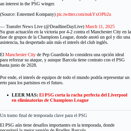
an interest in the PSG winger.
(Source: Esteemed Kompany)
pic.twitter.com/nukYxOPb2u
— Transfer News Live (@DeadlineDayLive)
March 11, 2025
Su gran actuación en la victoria por 4-2 contra el Manchester City en la
fase de grupos de la Champions League, donde anotó un gol y dio una
asistencia, ha despertado aún más el interés del club inglés.
El
Manchester City
de Pep Guardiola lo considera una opción ideal
para reforzar su ataque, y aunque Barcola tiene contrato con el PSG
hasta junio de 2028.
Por ende, el interés de equipos de todo el mundo podría representar un
reto para los parisinos en el futuro.
LEER MAS:
El PSG corta la racha perfecta del Liverpool
en eliminatorias de Champions League
Un tramo final de temporada clave para el PSG
El PSG aún tiene desafíos importantes en la temporada, donde
necesitará la mejor versión de Bradley Barcola.