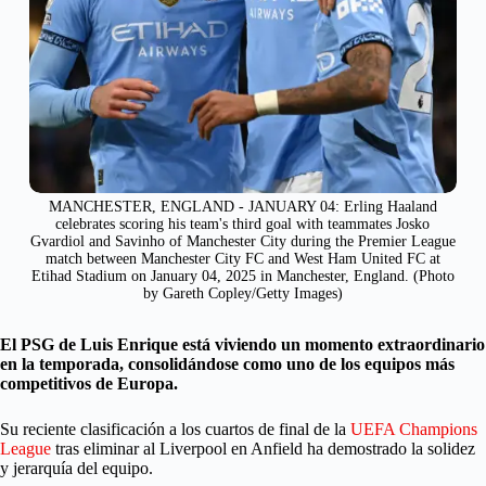
MANCHESTER, ENGLAND - JANUARY 04: Erling Haaland
celebrates scoring his team's third goal with teammates Josko
Gvardiol and Savinho of Manchester City during the Premier League
match between Manchester City FC and West Ham United FC at
Etihad Stadium on January 04, 2025 in Manchester, England. (Photo
by Gareth Copley/Getty Images)
El PSG de Luis Enrique está viviendo un momento extraordinario
en la temporada, consolidándose como uno de los equipos más
competitivos de Europa.
Su reciente clasificación a los cuartos de final de la
UEFA Champions
League
tras eliminar al Liverpool en Anfield ha demostrado la solidez
y jerarquía del equipo.