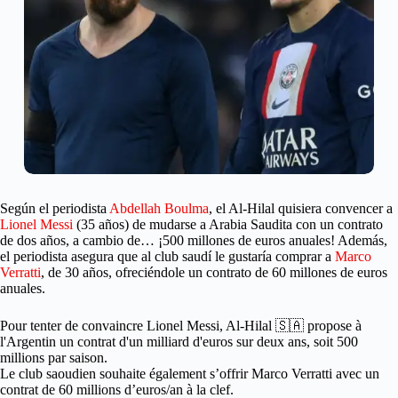
Según el periodista
Abdellah Boulma
, el Al-Hilal quisiera convencer a
Lionel Messi
(35 años) de mudarse a Arabia Saudita con un contrato
de dos años, a cambio de… ¡500 millones de euros anuales! Además,
el periodista asegura que al club saudí le gustaría comprar a
Marco
Verratti
, de 30 años, ofreciéndole un contrato de 60 millones de euros
anuales.
Pour tenter de convaincre Lionel Messi, Al-Hilal 🇸🇦 propose à
l'Argentin un contrat d'un milliard d'euros sur deux ans, soit 500
millions par saison.
Le club saoudien souhaite également s’offrir Marco Verratti avec un
contrat de 60 millions d’euros/an à la clef.