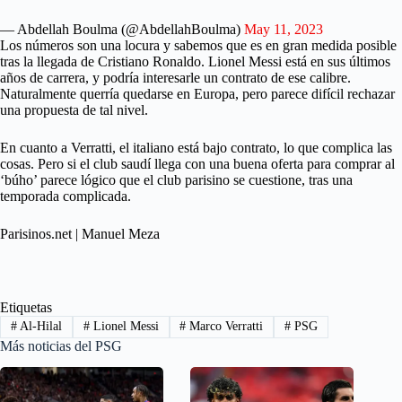
— Abdellah Boulma (@AbdellahBoulma)
May 11, 2023
Los números son una locura y sabemos que es en gran medida posible
tras la llegada de Cristiano Ronaldo. Lionel Messi está en sus últimos
años de carrera, y podría interesarle un contrato de ese calibre.
Naturalmente querría quedarse en Europa, pero parece difícil rechazar
una propuesta de tal nivel.
En cuanto a Verratti, el italiano está bajo contrato, lo que complica las
cosas. Pero si el club saudí llega con una buena oferta para comprar al
‘búho’ parece lógico que el club parisino se cuestione, tras una
temporada complicada.
Parisinos.net | Manuel Meza
Etiquetas
#
Al-Hilal
#
Lionel Messi
#
Marco Verratti
#
PSG
Más noticias del PSG