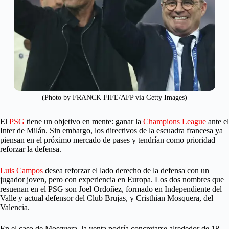
(Photo by FRANCK FIFE/AFP via Getty Images)
El
PSG
tiene un objetivo en mente: ganar la
Champions League
ante el
Inter de Milán. Sin embargo, los directivos de la escuadra francesa ya
piensan en el próximo mercado de pases y tendrían como prioridad
reforzar la defensa.
Luis Campos
desea reforzar el lado derecho de la defensa con un
jugador joven, pero con experiencia en Europa. Los dos nombres que
resuenan en el PSG son Joel Ordoñez, formado en Independiente del
Valle y actual defensor del Club Brujas, y Cristhian Mosquera, del
Valencia.
En el caso de Mosquera, la venta podría concretarse alrededor de 18