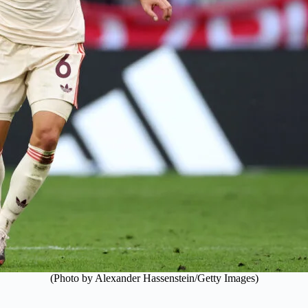
(Photo by Alexander Hassenstein/Getty Images)