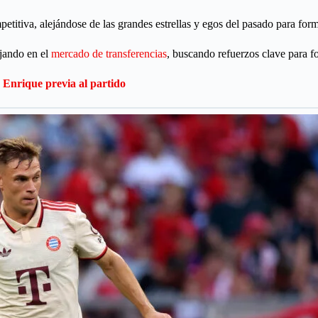
itiva, alejándose de las grandes estrellas y egos del pasado para form
ajando en el
mercado de transferencias
, buscando refuerzos clave para f
 Enrique previa al partido