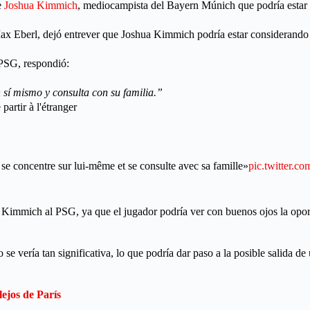
de
Joshua Kimmich
, mediocampista del Bayern Múnich que podría estar 
Max Eberl, dejó entrever que Joshua Kimmich podría estar considerando 
 PSG, respondió:
 sí mismo y consulta con su familia.”
partir à l'étranger
se concentre sur lui-même et se consulte avec sa famille»
pic.twitter.
de Kimmich al PSG, ya que el jugador podría ver con buenos ojos la op
se vería tan significativa, lo que podría dar paso a la posible salida d
ejos de París