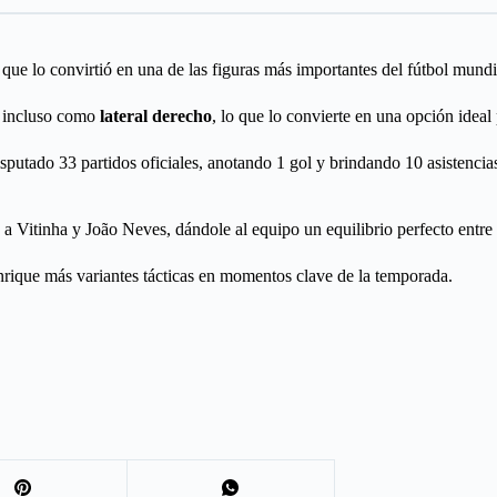
ue lo convirtió en una de las figuras más importantes del fútbol mundi
o incluso como
lateral derecho
, lo que lo convierte en una opción ideal
sputado 33 partidos oficiales, anotando 1 gol y brindando 10 asistencia
itinha y João Neves, dándole al equipo un equilibrio perfecto entre ca
nrique más variantes tácticas en momentos clave de la temporada.