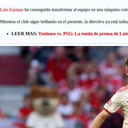
Luis Enrique
ha conseguido transformar al equipo en una máquina compet
Mientras el club sigue brillando en el presente, la directiva ya está trab
LEER MAS:
Toulouse vs. PSG: La rueda de prensa de Luis