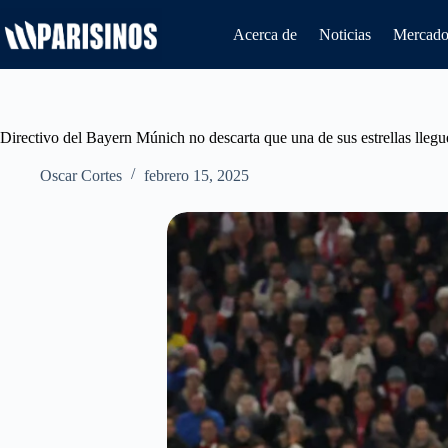
Saltar
al
Acerca de
Noticias
Mercado 
contenido
Directivo del Bayern Múnich no descarta que una de sus estrellas lleg
Oscar Cortes
febrero 15, 2025