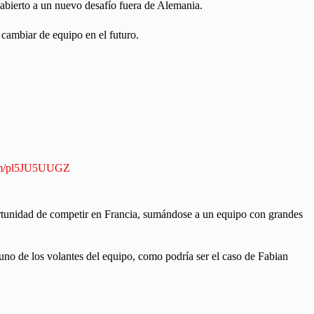
abierto a un nuevo desafío fuera de Alemania.
cambiar de equipo en el futuro.
com/pl5JU5UUGZ
ortunidad de competir en Francia, sumándose a un equipo con grandes
e uno de los volantes del equipo, como podría ser el caso de Fabian