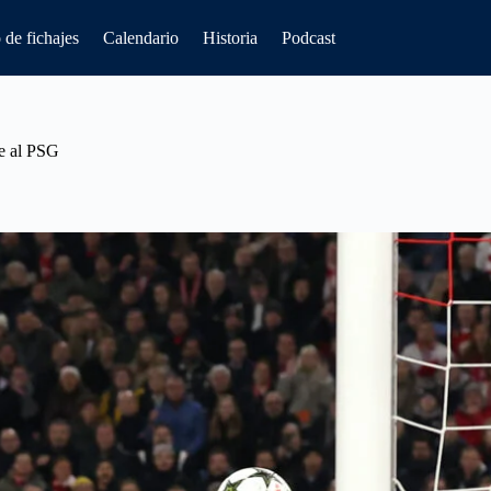
de fichajes
Calendario
Historia
Podcast
ue al PSG