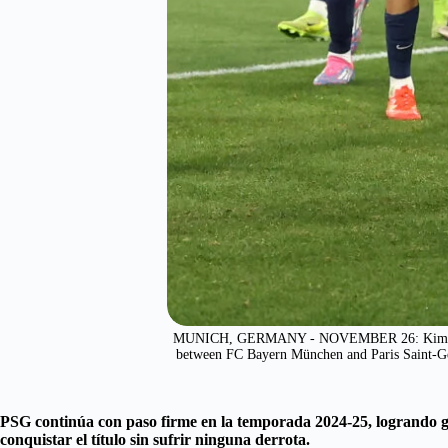
MUNICH, GERMANY - NOVEMBER 26: Kim Min-Ja
between FC Bayern München and Paris Saint-Ge
PSG continúa con paso firme en la temporada 2024-25, logrando 
conquistar el título sin sufrir ninguna derrota.