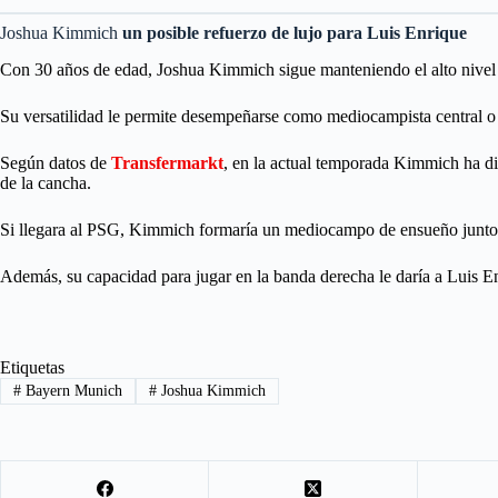
Joshua Kimmich
un posible refuerzo de lujo para Luis Enrique
Con 30 años de edad, Joshua Kimmich sigue manteniendo el alto nivel q
Su versatilidad le permite desempeñarse como mediocampista central 
Según datos de
Transfermarkt
, en la actual temporada Kimmich ha di
de la cancha.
Si llegara al PSG, Kimmich formaría un mediocampo de ensueño junto a V
Además, su capacidad para jugar en la banda derecha le daría a Luis E
Etiquetas
#
Bayern Munich
#
Joshua Kimmich