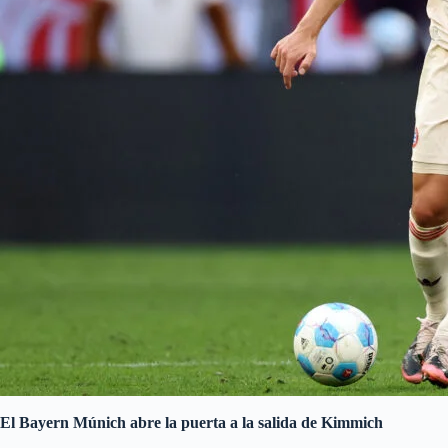
El Bayern Múnich abre la puerta a la salida de Kimmich