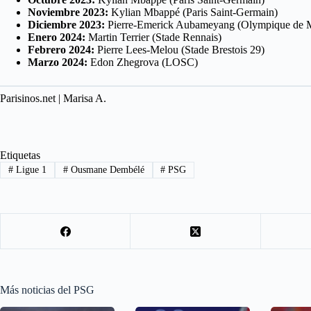
Noviembre 2023:
Kylian Mbappé (Paris Saint-Germain)
Diciembre 2023:
Pierre-Emerick Aubameyang (Olympique de M
Enero 2024:
Martin Terrier (Stade Rennais)
Febrero 2024:
Pierre Lees-Melou (Stade Brestois 29)
Marzo 2024:
Edon Zhegrova (LOSC)
Parisinos.net | Marisa A.
Etiquetas
#
Ligue 1
#
Ousmane Dembélé
#
PSG
Más noticias del PSG