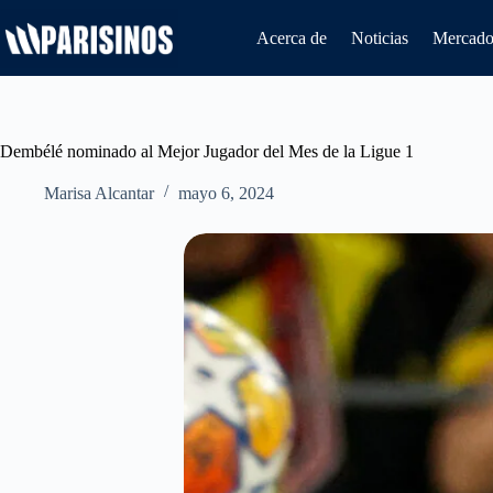
Saltar
al
Acerca de
Noticias
Mercado 
contenido
Dembélé nominado al Mejor Jugador del Mes de la Ligue 1
Marisa Alcantar
mayo 6, 2024