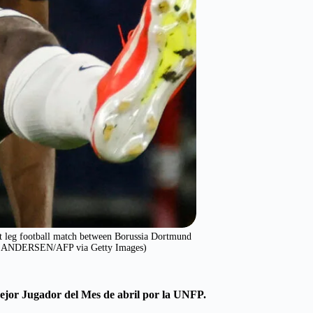
t leg football match between Borussia Dortmund
D ANDERSEN/AFP via Getty Images)
Mejor Jugador del Mes de abril por la UNFP.