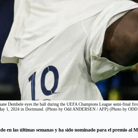
ane Dembele eyes the ball during the UEFA Champions League semi-final firs
n May 1, 2024 in Dortmund. (Photo by Odd ANDERSEN / AFP) (Photo by OD
ndo en las últimas semanas y ha sido nominado para el premio al 