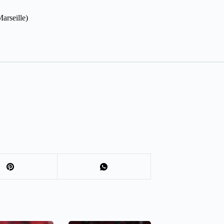
arseille)