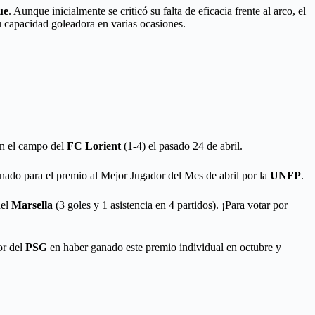
ue
. Aunque inicialmente se criticó su falta de eficacia frente al arco, el
 capacidad goleadora en varias ocasiones.
en el campo del
FC Lorient
(1-4) el pasado 24 de abril.
nado para el premio al Mejor Jugador del Mes de abril por la
UNFP
.
el
Marsella
(3 goles y 1 asistencia en 4 partidos). ¡Para votar por
or del
PSG
en haber ganado este premio individual en octubre y