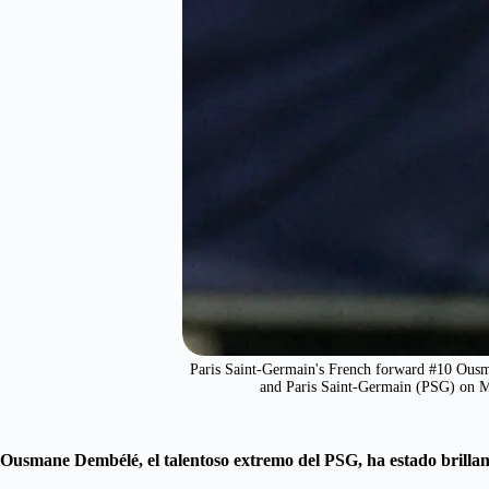
Paris Saint-Germain's French forward #10 Ousm
and Paris Saint-Germain (PSG) o
Ousmane Dembélé, el talentoso extremo del PSG, ha estado brilla