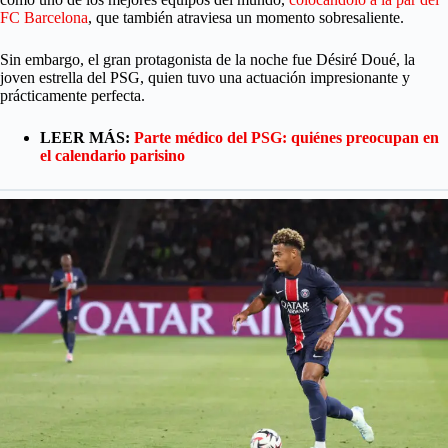
FC Barcelona
, que también atraviesa un momento sobresaliente.
Sin embargo, el gran protagonista de la noche fue Désiré Doué, la
joven estrella del PSG, quien tuvo una actuación impresionante y
prácticamente perfecta.
LEER MÁS:
Parte médico del PSG: quiénes preocupan en
el calendario parisino