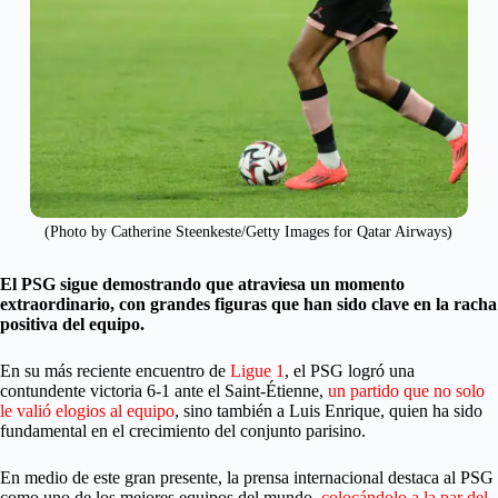
(Photo by Catherine Steenkeste/Getty Images for Qatar Airways)
El PSG sigue demostrando que atraviesa un momento
extraordinario, con grandes figuras que han sido clave en la racha
positiva del equipo.
En su más reciente encuentro de
Ligue 1
, el PSG logró una
contundente victoria 6-1 ante el Saint-Étienne,
un partido que no solo
le valió elogios al equipo
, sino también a Luis Enrique, quien ha sido
fundamental en el crecimiento del conjunto parisino.
En medio de este gran presente, la prensa internacional destaca al PSG
como uno de los mejores equipos del mundo,
colocándolo a la par del