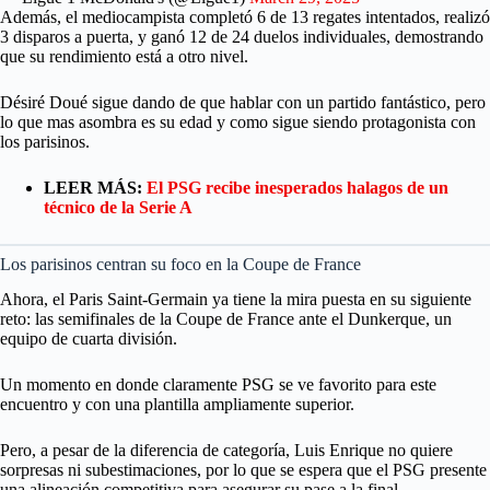
Además, el mediocampista completó 6 de 13 regates intentados, realizó
3 disparos a puerta, y ganó 12 de 24 duelos individuales, demostrando
que su rendimiento está a otro nivel.
Désiré Doué sigue dando de que hablar con un partido fantástico, pero
lo que mas asombra es su edad y como sigue siendo protagonista con
los parisinos.
LEER MÁS:
El PSG recibe inesperados halagos de un
técnico de la Serie A
Los parisinos centran su foco en la Coupe de France
Ahora, el Paris Saint-Germain ya tiene la mira puesta en su siguiente
reto: las semifinales de la Coupe de France ante el Dunkerque, un
equipo de cuarta división.
Un momento en donde claramente PSG se ve favorito para este
encuentro y con una plantilla ampliamente superior.
Pero, a pesar de la diferencia de categoría, Luis Enrique no quiere
sorpresas ni subestimaciones, por lo que se espera que el PSG presente
una alineación competitiva para asegurar su pase a la final.