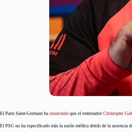
El Paris Saint-Germain ha
anunciado
que el entrenador
Christophe Galt
El PSG no ha especificado más la razón médica detrás de la ausencia de