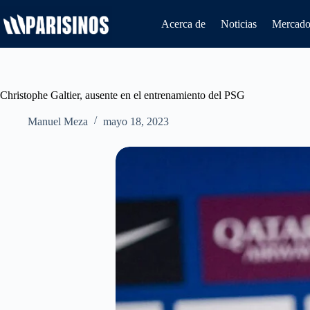
Saltar
al
Acerca de
Noticias
Mercado 
contenido
Christophe Galtier, ausente en el entrenamiento del PSG
Manuel Meza
mayo 18, 2023