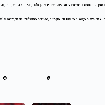
Ligue 1, en la que viajarán para enfrentarse al Auxerre el domingo por l
sté al margen del próximo partido, aunque su futuro a largo plazo en el