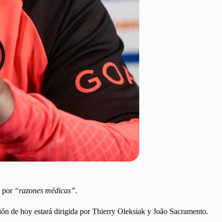
s por
“razones médicas”
.
sión de hoy estará dirigida por Thierry Oleksiak y João Sacramento.