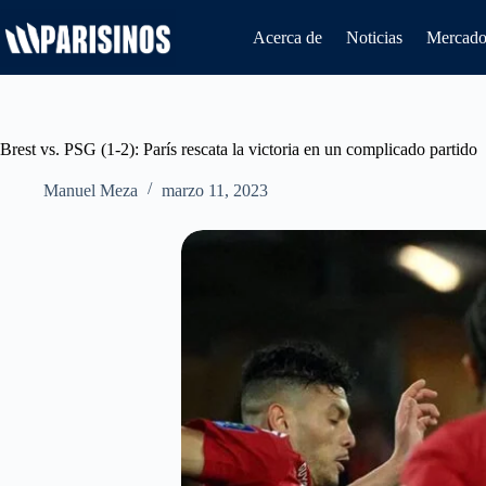
Saltar
al
Acerca de
Noticias
Mercado 
contenido
Brest vs. PSG (1-2): París rescata la victoria en un complicado partido
Manuel Meza
marzo 11, 2023