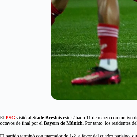
El
PSG
visitó al
Stade Brestois
este sábado 11 de marzo con motivo de
octavos de final por el
Bayern de Múnich
. Por tanto, los residentes d
El partido terminó con marcador de 1-2, a favor del cuadro parisino, qu