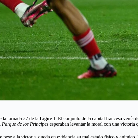
 la jornada 27 de la
Ligue 1
. El conjunto de la capital francesa venía
el
Parque de los Príncipes
esperaban levantar la moral con una victoria 
e pese a la victoria, queda en evidencia su mal estado físico y anímico.