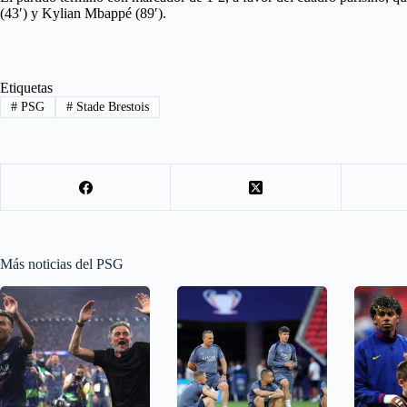
(43′) y Kylian Mbappé (89′).
Etiquetas
#
PSG
#
Stade Brestois
Más noticias del PSG