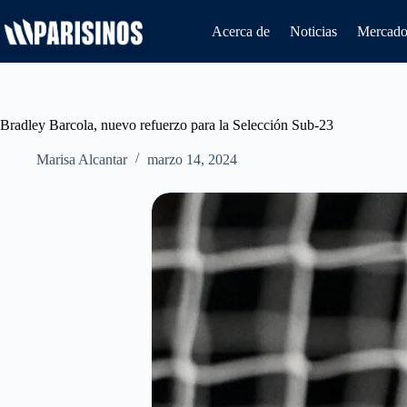
Saltar
al
Acerca de
Noticias
Mercado 
contenido
Bradley Barcola, nuevo refuerzo para la Selección Sub-23
Marisa Alcantar
marzo 14, 2024