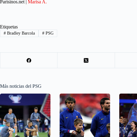
Parisinos.net |
Marisa A.
Etiquetas
#
Bradley Barcola
#
PSG
Más noticias del PSG