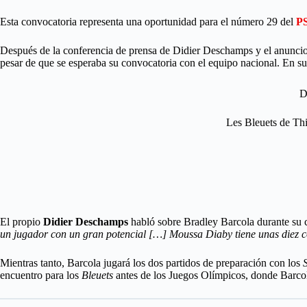
Esta convocatoria representa una oportunidad para el número 29 del
P
Después de la conferencia de prensa de Didier Deschamps y el anuncio d
pesar de que se esperaba su convocatoria con el equipo nacional. En su
De
Les Bleuets de Th
El propio
Didier Deschamps
habló sobre Bradley Barcola durante su 
un jugador con un gran potencial […] Moussa Diaby tiene unas diez co
Mientras tanto, Barcola jugará los dos partidos de preparación con los
S
encuentro para los
Bleuets
antes de los Juegos Olímpicos, donde Barcola