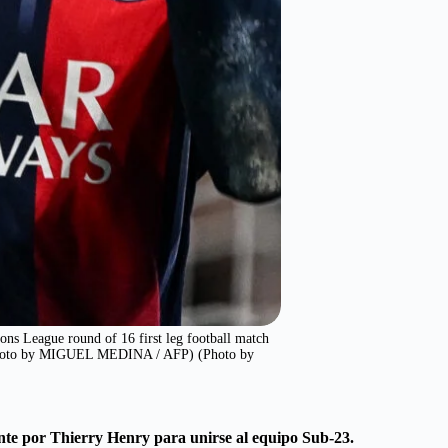
ns League round of 16 first leg football match
. (Photo by MIGUEL MEDINA / AFP) (Photo by
nte por Thierry Henry para unirse al equipo Sub-23.