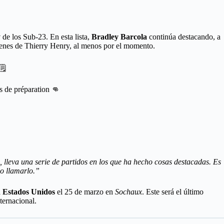
y
de los Sub-23. En esta lista,
Bradley Barcola
continúa destacando, a
rdenes de Thierry Henry, al menos por el momento.
 🗒
 de préparation 👊
 lleva una serie de partidos en los que ha hecho cosas destacadas. Es
co llamarlo.”
a
Estados
Unidos
el 25 de marzo en
Sochaux
. Este será el último
ternacional.