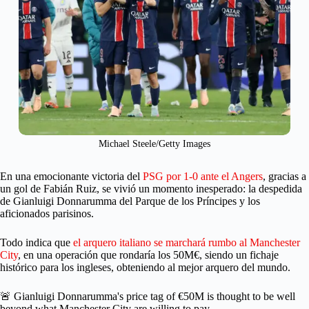
Michael Steele/Getty Images
En una emocionante victoria del
PSG por 1-0 ante el Angers
, gracias a
un gol de Fabián Ruiz, se vivió un momento inesperado: la despedida
de Gianluigi Donnarumma del Parque de los Príncipes y los
aficionados parisinos.
Todo indica que
el arquero italiano se marchará rumbo al Manchester
City
, en una operación que rondaría los 50M€, siendo un fichaje
histórico para los ingleses, obteniendo al mejor arquero del mundo.
🚨 Gianluigi Donnarumma's price tag of €50M is thought to be well
beyond what Manchester City are willing to pay.