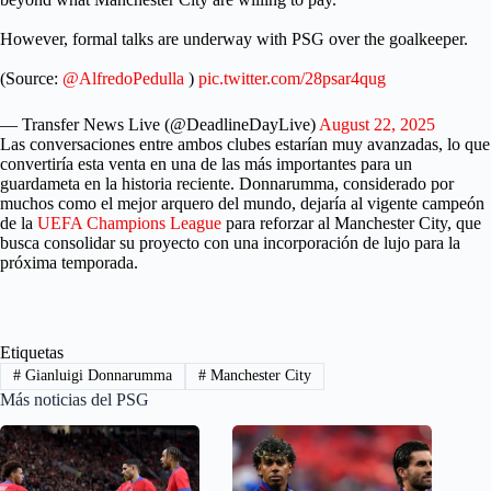
However, formal talks are underway with PSG over the goalkeeper.
(Source:
@AlfredoPedulla
)
pic.twitter.com/28psar4qug
— Transfer News Live (@DeadlineDayLive)
August 22, 2025
Las conversaciones entre ambos clubes estarían muy avanzadas, lo que
convertiría esta venta en una de las más importantes para un
guardameta en la historia reciente. Donnarumma, considerado por
muchos como el mejor arquero del mundo, dejaría al vigente campeón
de la
UEFA Champions League
para reforzar al Manchester City, que
busca consolidar su proyecto con una incorporación de lujo para la
próxima temporada.
Etiquetas
#
Gianluigi Donnarumma
#
Manchester City
Más noticias del PSG