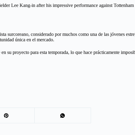
ielder Lee Kang-in after his impressive performance against Tottenham
sta surcoreano, considerado por muchos como una de las jóvenes estre
tunidad única en el mercado.
en su proyecto para esta temporada, lo que hace prácticamente imposibl