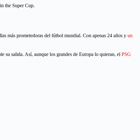
 in the Super Cup.
llas más prometedoras del fútbol mundial. Con apenas 24 años y
un
e su salida. Así, aunque los grandes de Europa lo quieran, el
PSG