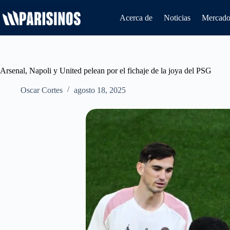
Saltar
al
Acerca de
Noticias
Mercado 
contenido
Arsenal, Napoli y United pelean por el fichaje de la joya del PSG
Oscar Cortes
agosto 18, 2025