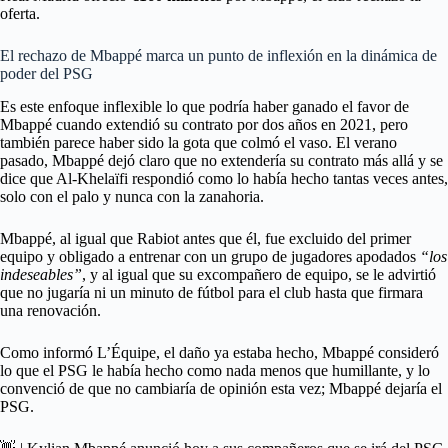
oferta.
El rechazo de Mbappé marca un punto de inflexión en la dinámica de
poder del PSG
Es este enfoque inflexible lo que podría haber ganado el favor de
Mbappé cuando extendió su contrato por dos años en 2021, pero
también parece haber sido la gota que colmó el vaso. El verano
pasado, Mbappé dejó claro que no extendería su contrato más allá y se
dice que Al-Khelaïfi respondió como lo había hecho tantas veces antes,
solo con el palo y nunca con la zanahoria.
Mbappé, al igual que Rabiot antes que él, fue excluido del primer
equipo y obligado a entrenar con un grupo de jugadores apodados
“los
indeseables”
, y al igual que su excompañero de equipo, se le advirtió
que no jugaría ni un minuto de fútbol para el club hasta que firmara
una renovación.
Como informó L’Équipe, el daño ya estaba hecho, Mbappé consideró
lo que el PSG le había hecho como nada menos que humillante, y lo
convenció de que no cambiaría de opinión esta vez; Mbappé dejaría el
PSG.