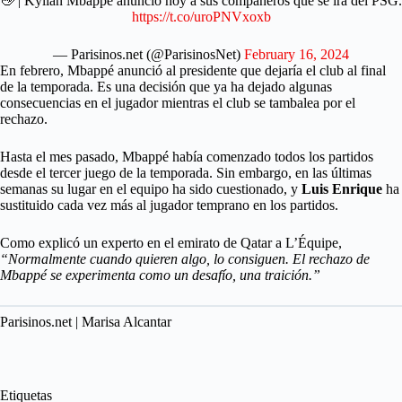
👋 | Kylian Mbappé anunció hoy a sus compañeros que se irá del PSG.
https://t.co/uroPNVxoxb
— Parisinos.net (@ParisinosNet)
February 16, 2024
En febrero, Mbappé anunció al presidente que dejaría el club al final
de la temporada. Es una decisión que ya ha dejado algunas
consecuencias en el jugador mientras el club se tambalea por el
rechazo.
Hasta el mes pasado, Mbappé había comenzado todos los partidos
desde el tercer juego de la temporada. Sin embargo, en las últimas
semanas su lugar en el equipo ha sido cuestionado, y
Luis Enrique
ha
sustituido cada vez más al jugador temprano en los partidos.
Como explicó un experto en el emirato de Qatar a L’Équipe,
“Normalmente cuando quieren algo, lo consiguen. El rechazo de
Mbappé se experimenta como un desafío, una traición.”
Parisinos.net | Marisa Alcantar
Etiquetas