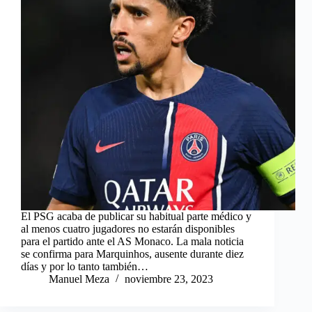
El PSG acaba de publicar su habitual parte médico y
al menos cuatro jugadores no estarán disponibles
para el partido ante el AS Monaco. La mala noticia
se confirma para Marquinhos, ausente durante diez
días y por lo tanto también…
Manuel Meza
noviembre 23, 2023